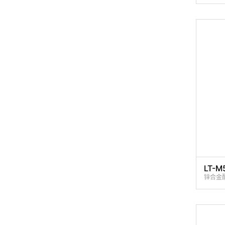
LT-M
锌合金