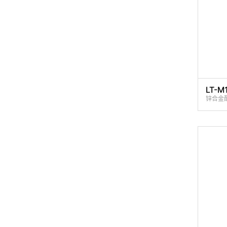
LT-M
锌合金