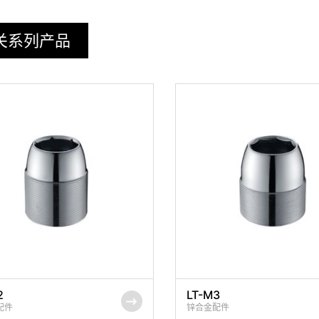
关系列产品
2
LT-M3
配件
锌合金配件