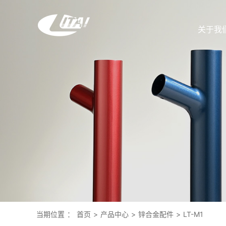
关于我
当期位置
：
首页
>
产品中心
>
锌合金配件
>
LT-M1