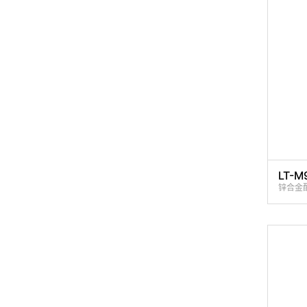
LT-M
锌合金