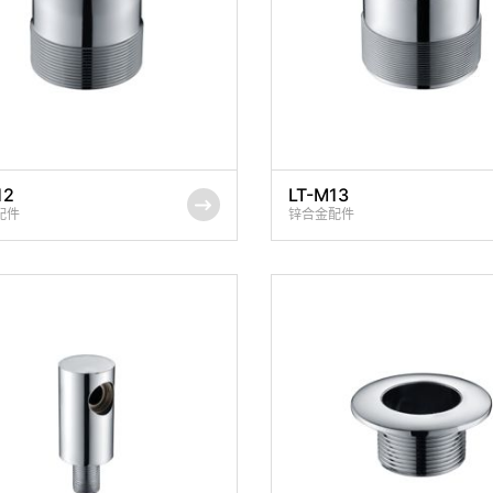
12
LT-M13
配件
锌合金配件