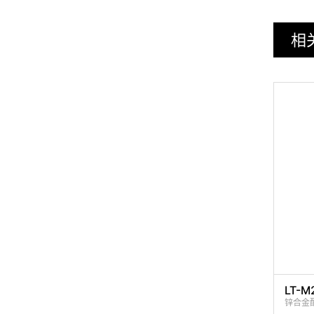
相
LT-M
锌合金