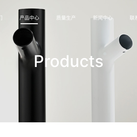
们
产品中心
质量生产
新闻中心
联
Products