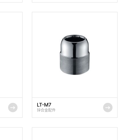
LT-M7
锌合金配件