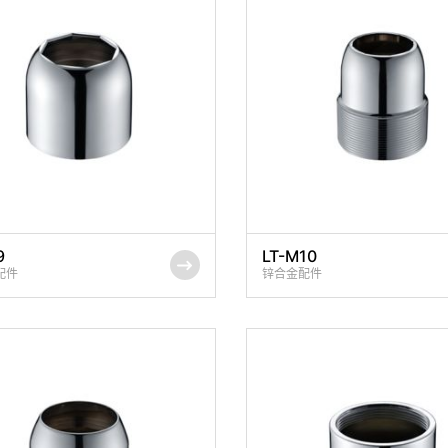
9
LT-M10
配件
锌合金配件