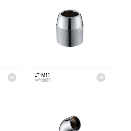
LT-M11
锌合金配件