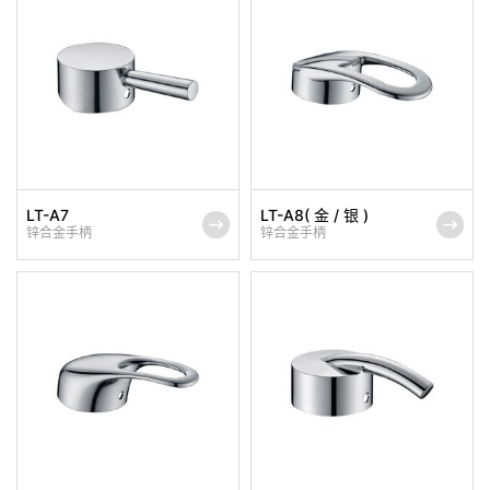
LT-A7
LT-A8( 金 / 银 )
锌合金手柄
锌合金手柄