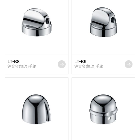
LT-B8
LT-B9
锌合金(恒温)手轮
锌合金(恒温)手轮