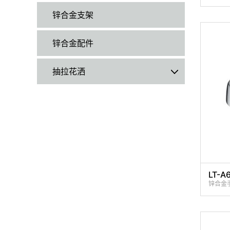
锌合金支架
锌合金配件
抽拉花洒
LT-A
锌合金