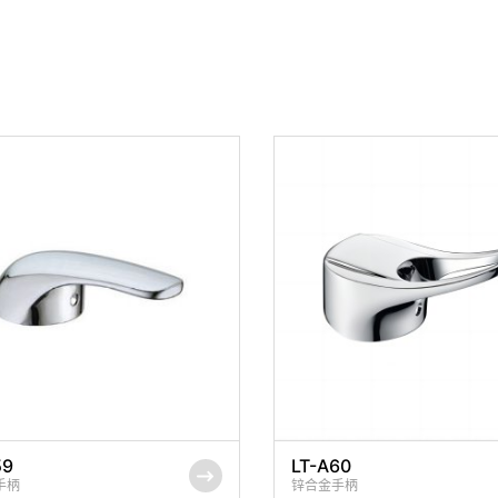
59
LT-A60
手柄
锌合金手柄