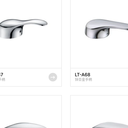
67
LT-A68
手柄
锌合金手柄