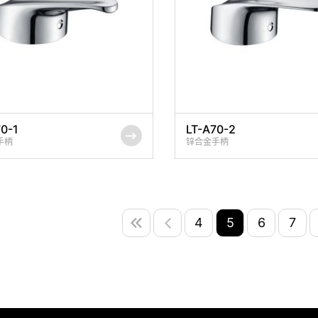
70-1
LT-A70-2
手柄
锌合金手柄
4
5
6
7