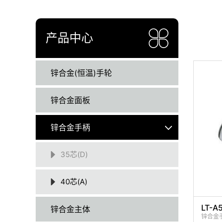
产品中心
锌合金(恒温)手轮
锌合金面板
锌合金手柄
35芯(D)
40芯(A)
LT-A
锌合金主体
锌合金