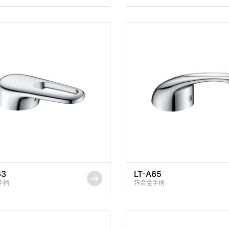
63
LT-A65
手柄
锌合金手柄