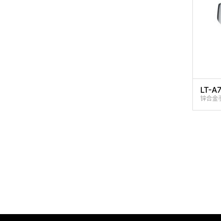
LT-A
锌合金