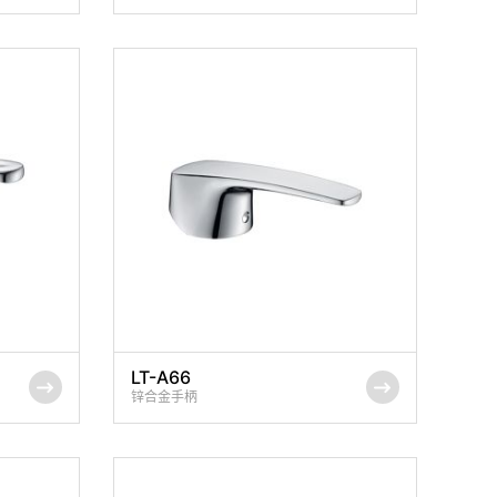
LT-A66
锌合金手柄