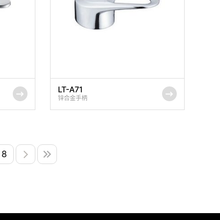
LT-A71
锌合金手柄
8