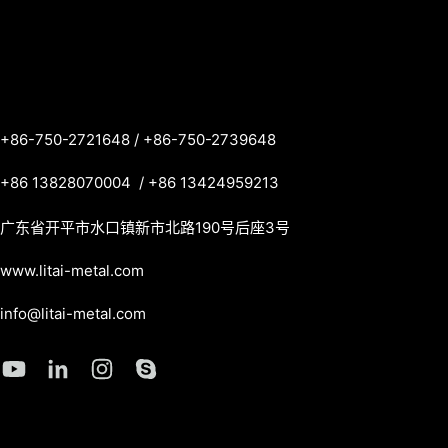
6-750-2721648 / +86-750-2739648
6 13828070004 / +86 13424959213
广东省开平市水口镇新市北路190号后座3号
w.litai-metal.com
fo@litai-metal.com