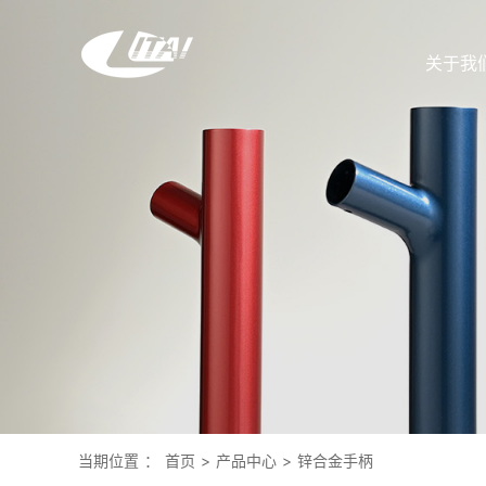
关于我
当期位置
：
首页
>
产品中心
>
锌合金手柄