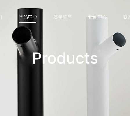
们
产品中心
质量生产
新闻中心
联
Products